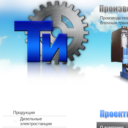
Производство
блочных тран
Продукция
Дизельные
электростанции
О компании