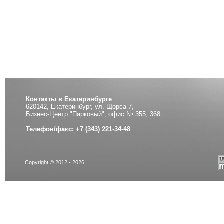
Контакты в Екатеринбурге
:
620142, Екатеринбург, ул. Щорса 7,
Бизнес-Центр "Парковый", офис № 355, 368
Телефон/факс: +7 (343) 221-34-48
Copyright © 2012 - 2026