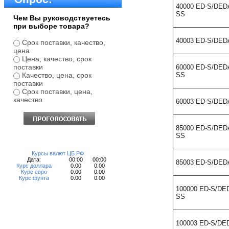
40000 ED-S/DED
SS
Чем Вы руководствуетесь
при выборе товара?
40003 ED-S/DED
Срок поставки, качество,
цена
Цена, качество, срок
поставки
60000 ED-S/DED
Качество, цена, срок
SS
поставки
Срок поставки, цена,
качество
60003 ED-S/DED
85000 ED-S/DED
SS
Курсы валют ЦБ РФ
Дата:
00:00
00:00
85003 ED-S/DED
Курс доллара
0.00
0.00
Курс евро
0.00
0.00
Курс фунта
0.00
0.00
100000 ED-S/DE
SS
100003 ED-S/DE