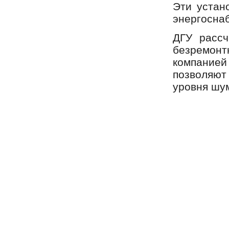
Эти устан
энергосна
ДГУ рассч
безремонт
компанией
позволяют
уровня шу