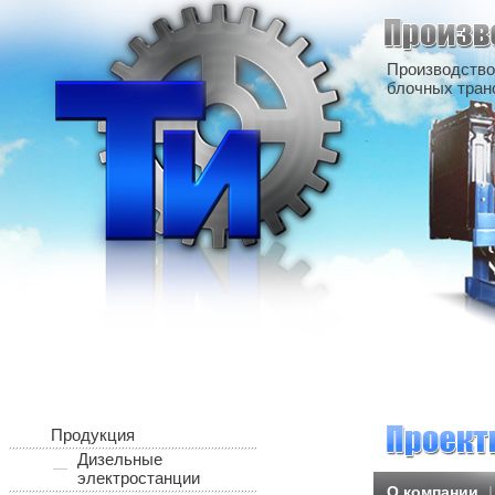
Производство
блочных тран
Продукция
Дизельные
электростанции
О компании